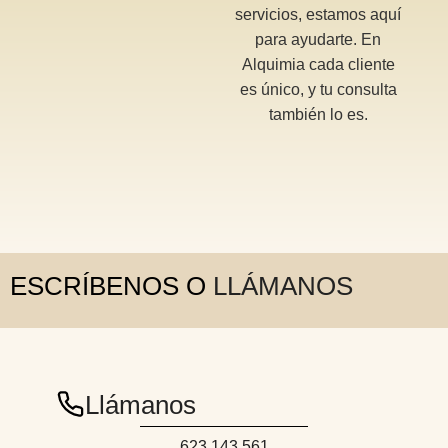
servicios, estamos aquí
para ayudarte. En
Alquimia cada cliente
es único, y tu consulta
también lo es.
ESCRÍBENOS O
Llámanos
623 143 561