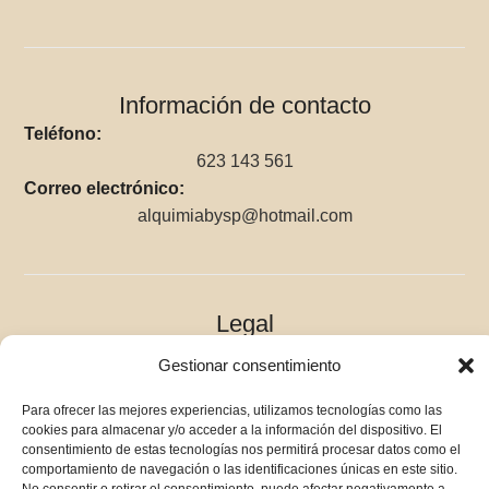
Información de contacto
Teléfono:
623 143 561
Correo electrónico:
alquimiabysp@hotmail.com
Legal
Gestionar consentimiento
Aviso legal
Política de privacidad
Para ofrecer las mejores experiencias, utilizamos tecnologías como las
cookies para almacenar y/o acceder a la información del dispositivo. El
Accesibilidad
consentimiento de estas tecnologías nos permitirá procesar datos como el
comportamiento de navegación o las identificaciones únicas en este sitio.
Política de cookies (UE)